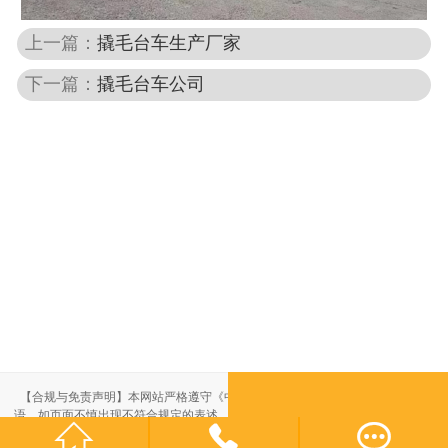
上一篇：
撬毛台车生产厂家
下一篇：
撬毛台车公司
【合规与免责声明】本网站严格遵守《中华人民共和国广告法》，尽力规范用
语。如页面不慎出现不符合规定的表述，敬请联系我们，将立即更正；相关内容



仅供参考，不构成交易依据。