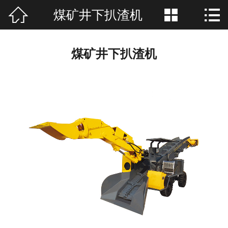



煤矿井下扒渣机
网站首页

公司简介
煤矿井下扒渣机
产品展示
新闻资讯
联系我们
在线留言
厂房场景