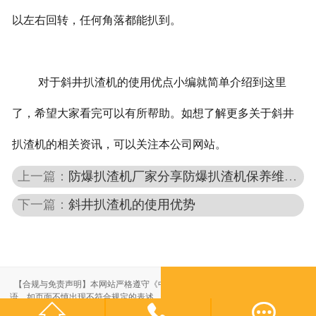
以左右回转，任何角落都能扒到。
对于斜井扒渣机的使用优点小编就简单介绍到这里
了，希望大家看完可以有所帮助。如想了解更多关于斜井
扒渣机的相关资讯，可以关注本公司网站。
上一篇：
防爆扒渣机厂家分享防爆扒渣机保养维护技巧
下一篇：
斜井扒渣机的使用优势
【合规与免责声明】本网站严格遵守《中华人民共和国广告法》，尽力规范用
语。如页面不慎出现不符合规定的表述，敬请联系我们，将立即更正；相关内容



仅供参考，不构成交易依据。