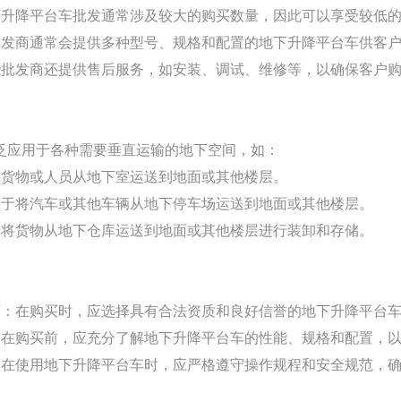
下升降平台车批发通常涉及较大的购买数量，因此可以享受较低
批发商通常会提供多种型号、规格和配置的地下升降平台车供客
些批发商还提供售后服务，如安装、调试、维修等，以确保客户
泛应用于各种需要垂直运输的地下空间，如：
将货物或人员从地下室运送到地面或其他楼层。
用于将汽车或其他车辆从地下停车场运送到地面或其他楼层。
于将货物从地下仓库运送到地面或其他楼层进行装卸和存储。
商：在购买时，应选择具有合法资质和良好信誉的地下升降平台
：在购买前，应充分了解地下升降平台车的性能、规格和配置，
：在使用地下升降平台车时，应严格遵守操作规程和安全规范，