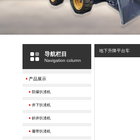
地下升降平台车
导航栏目
Navigation column
产品展示
防爆扒渣机
井下扒渣机
斜井扒渣机
履带扒渣机