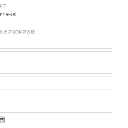
条了
平台车价格
在线咨询
留言反馈