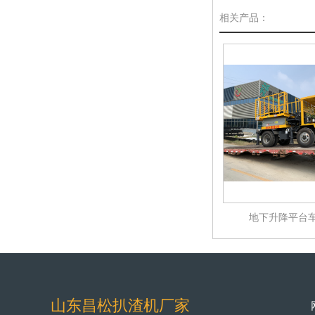
相关产品：
地下升降平台
山东昌松扒渣机厂家