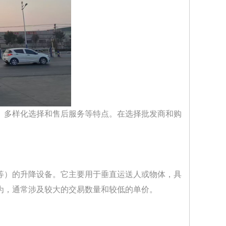
、多样化选择和售后服务等特点。在选择批发商和购
等）的升降设备。它主要用于垂直运送人或物体，具
为，通常涉及较大的交易数量和较低的单价。