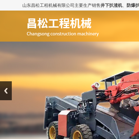
山东昌松工程机械有限公司主要生产销售
井下扒渣机
、
防爆