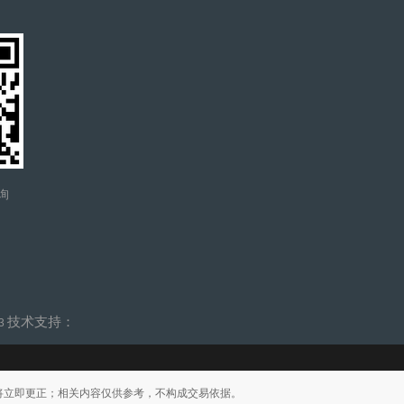
询
技术支持：
-3
将立即更正；相关内容仅供参考，不构成交易依据。