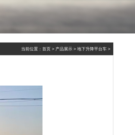
当前位置：
首页
>
产品展示
>
地下升降平台车
>